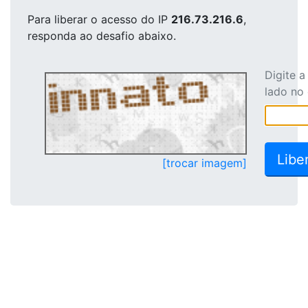
Para liberar o acesso
do IP
216.73.216.6
,
responda ao desafio abaixo.
Digite 
lado no
[trocar imagem]